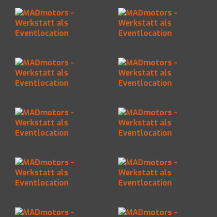
Werkstatt als
Werkstatt als
Eventlocation
Eventlocation
MADmotors -
MADmotors -
Werkstatt als
Werkstatt als
Eventlocation
Eventlocation
MADmotors -
MADmotors -
Werkstatt als
Werkstatt als
Eventlocation
Eventlocation
MADmotors -
MADmotors -
Werkstatt als
Werkstatt als
Eventlocation
Eventlocation
MADmotors -
MADmotors -
Werkstatt als
Werkstatt als
Eventlocation
Eventlocation