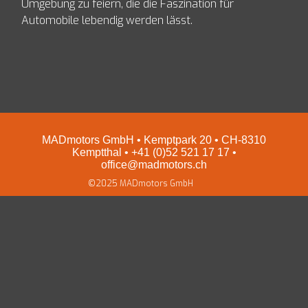
Umgebung zu feiern, die die Faszination für
Automobile lebendig werden lässt.
MADmotors GmbH • Kemptpark 20 • CH-8310
Kemptthal • +41 (0)52 521 17 17 •
office@madmotors.ch
©2025 MADmotors GmbH