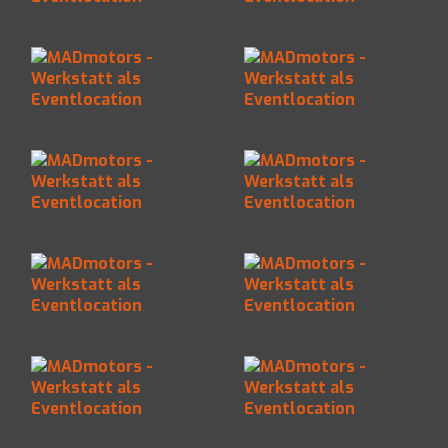
MADmotors -
MADmotors -
Werkstatt als
Werkstatt als
Eventlocation
Eventlocation
MADmotors -
MADmotors -
Werkstatt als
Werkstatt als
Eventlocation
Eventlocation
MADmotors -
MADmotors -
Werkstatt als
Werkstatt als
Eventlocation
Eventlocation
MADmotors -
MADmotors -
Werkstatt als
Werkstatt als
Eventlocation
Eventlocation
MADmotors -
MADmotors -