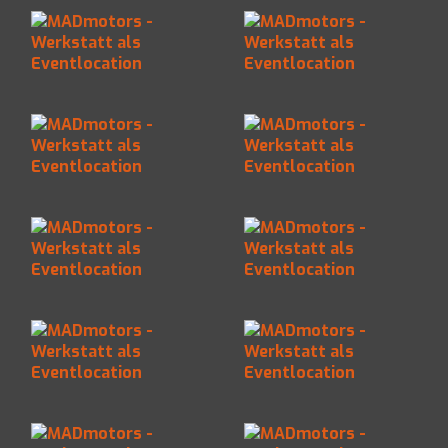
Werkstatt als
Werkstatt als
Eventlocation
Eventlocation
MADmotors -
MADmotors -
Werkstatt als
Werkstatt als
Eventlocation
Eventlocation
MADmotors -
MADmotors -
Werkstatt als
Werkstatt als
Eventlocation
Eventlocation
MADmotors -
MADmotors -
Werkstatt als
Werkstatt als
Eventlocation
Eventlocation
MADmotors -
MADmotors -
Werkstatt als
Werkstatt als
Eventlocation
Eventlocation